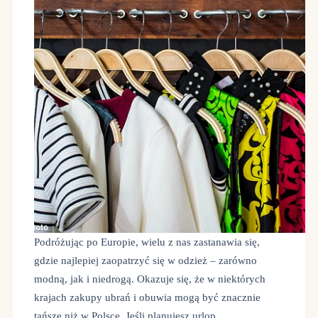
Podróżując po Europie, wielu z nas zastanawia się,
gdzie najlepiej zaopatrzyć się w odzież – zarówno
modną, jak i niedrogą. Okazuje się, że w niektórych
krajach zakupy ubrań i obuwia mogą być znacznie
tańsze niż w Polsce. Jeśli planujesz urlop…