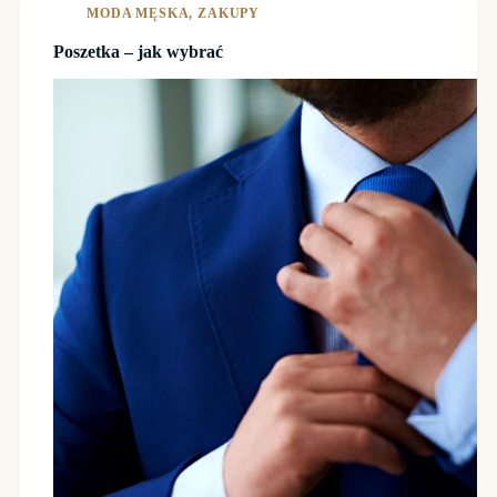
MODA MĘSKA
,
ZAKUPY
Poszetka – jak wybrać