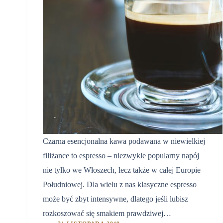
Czarna esencjonalna kawa podawana w niewielkiej
filiżance to espresso – niezwykle popularny napój
nie tylko we Włoszech, lecz także w całej Europie
Południowej. Dla wielu z nas klasyczne espresso
może być zbyt intensywne, dlatego jeśli lubisz
rozkoszować się smakiem prawdziwej…