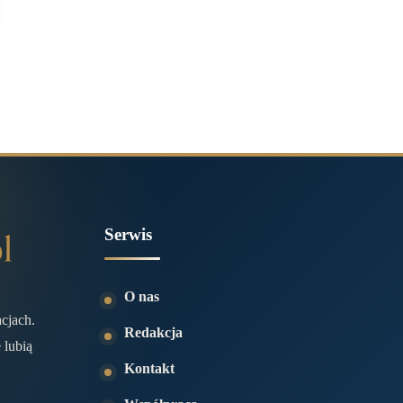
Serwis
O nas
acjach.
Redakcja
 lubią
Kontakt