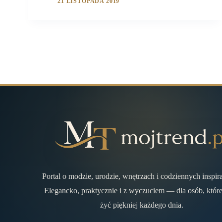
21 LISTOPADA 2019
Portal o modzie, urodzie, wnętrzach i codziennych inspir
Elegancko, praktycznie i z wyczuciem — dla osób, które
żyć piękniej każdego dnia.