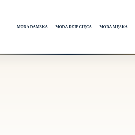
MODA DAMSKA
MODA DZIECIĘCA
MODA MĘSKA