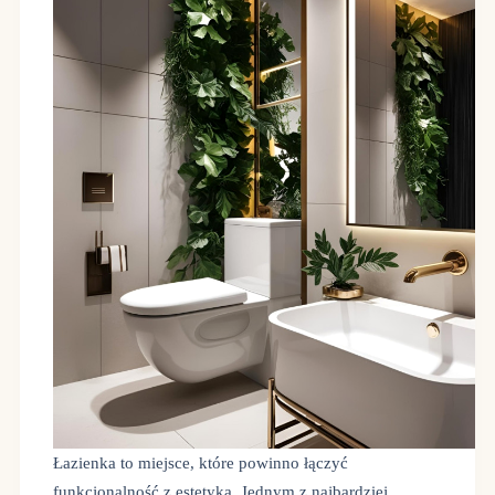
Łazienka to miejsce, które powinno łączyć
funkcjonalność z estetyką. Jednym z najbardziej