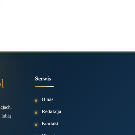
Serwis
O nas
acjach.
Redakcja
 lubią
Kontakt