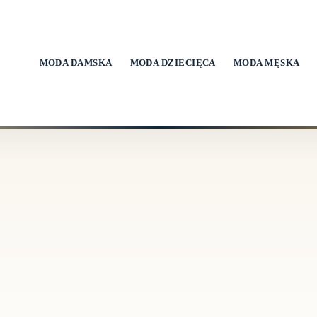
MODA DAMSKA
MODA DZIECIĘCA
MODA MĘSKA