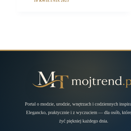
10 KWIETNIA 2025
Portal o modzie, urodzie, wnętrzach i codziennych inspir
Elegancko, praktycznie i z wyczuciem — dla osób, które
żyć piękniej każdego dnia.