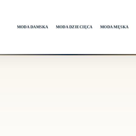
MODA DAMSKA
MODA DZIECIĘCA
MODA MĘSKA