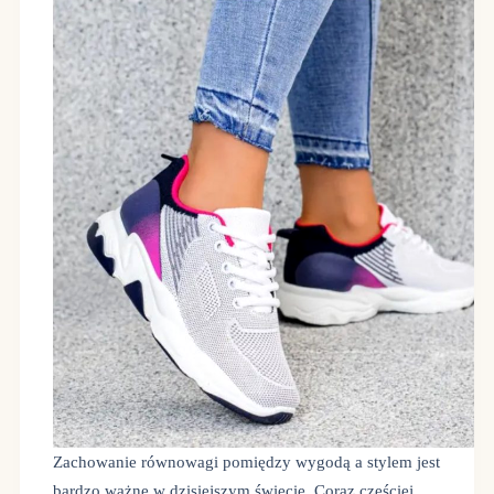
Zachowanie równowagi pomiędzy wygodą a stylem jest
bardzo ważne w dzisiejszym świecie. Coraz częściej