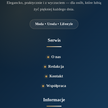
Elegancko, praktycznie i z wyczuciem — dla osób, które lubią
żyć piękniej każdego dnia.
Moda • Uroda • Lifestyle
Serwis
O nas
Redakcja
Kontakt
Współpraca
Informacje