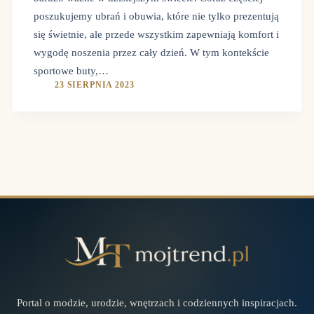
poszukujemy ubrań i obuwia, które nie tylko prezentują
się świetnie, ale przede wszystkim zapewniają komfort i
wygodę noszenia przez cały dzień. W tym kontekście
sportowe buty,…
23 SIERPNIA 2023
Portal o modzie, urodzie, wnętrzach i codziennych inspiracjach.