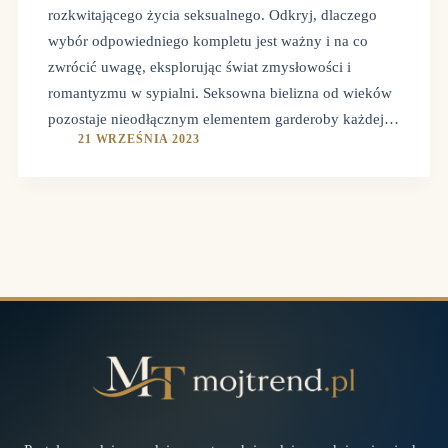
rozkwitającego życia seksualnego. Odkryj, dlaczego
wybór odpowiedniego kompletu jest ważny i na co
zwrócić uwagę, eksplorując świat zmysłowości i
romantyzmu w sypialni. Seksowna bielizna od wieków
pozostaje nieodłącznym elementem garderoby każdej…
21 WRZEŚNIA 2023