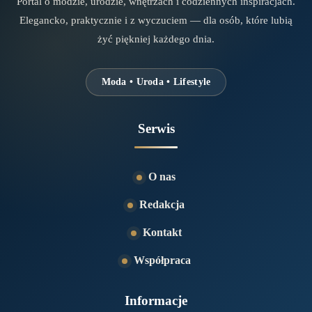
Portal o modzie, urodzie, wnętrzach i codziennych inspiracjach.
Elegancko, praktycznie i z wyczuciem — dla osób, które lubią
żyć piękniej każdego dnia.
Moda • Uroda • Lifestyle
Serwis
O nas
Redakcja
Kontakt
Współpraca
Informacje