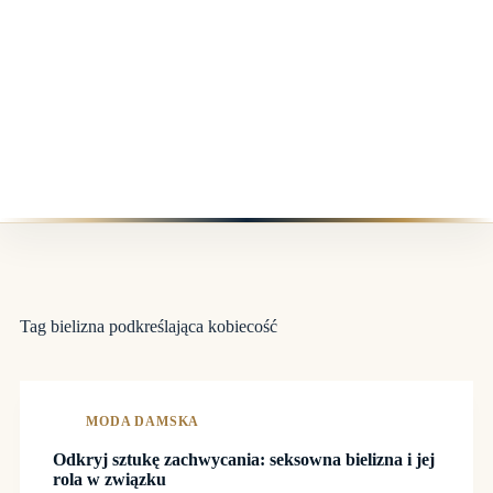
Tag
bielizna podkreślająca kobiecość
MODA DAMSKA
Odkryj sztukę zachwycania: seksowna bielizna i jej
rola w związku