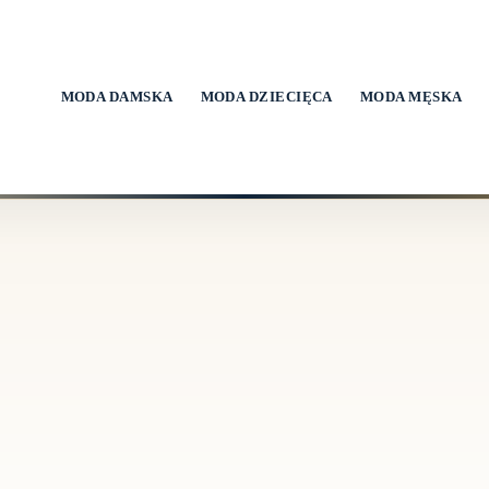
MODA DAMSKA
MODA DZIECIĘCA
MODA MĘSKA