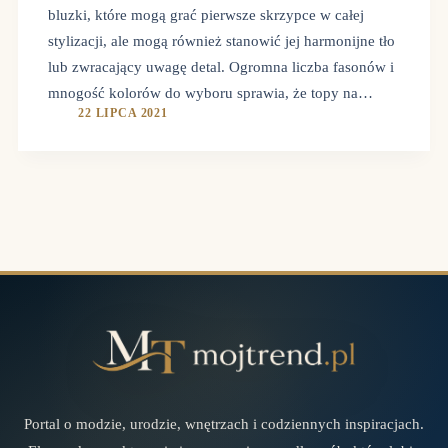
bluzki, które mogą grać pierwsze skrzypce w całej
stylizacji, ale mogą również stanowić jej harmonijne tło
lub zwracający uwagę detal. Ogromna liczba fasonów i
mnogość kolorów do wyboru sprawia, że topy na…
22 LIPCA 2021
Portal o modzie, urodzie, wnętrzach i codziennych inspiracjach.