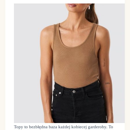
Topy to bezbłędna baza każdej kobiecej garderoby. To