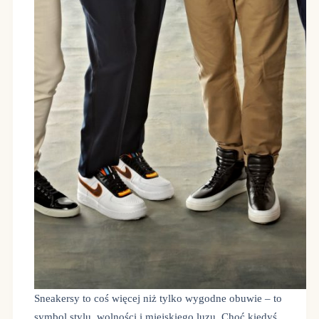
Sneakersy to coś więcej niż tylko wygodne obuwie – to
symbol stylu, wolności i miejskiego luzu. Choć kiedyś