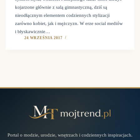
kojarzone głównie z salą gimnastyczną, dziś są
nieodłącznym elementem codziennych stylizacji
zarówno kobiet, jak i mężczyzn. W erze social mediów
i błyskawicznie…
24 WRZEŚNIA 2017
Portal o modzie, urodzie, wnętrzach i codziennych inspiracjach.