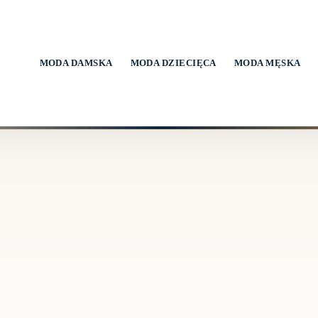
MODA DAMSKA
MODA DZIECIĘCA
MODA MĘSKA