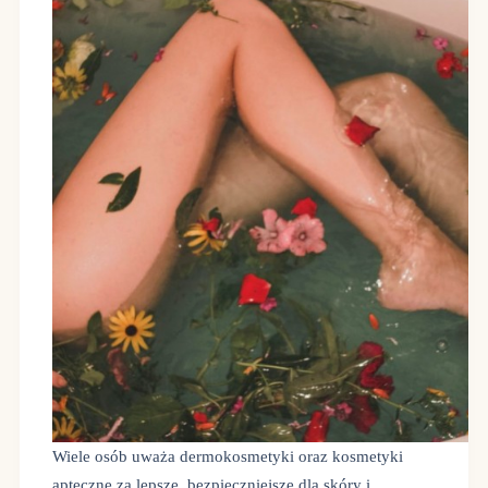
Wiele osób uważa dermokosmetyki oraz kosmetyki
apteczne za lepsze, bezpieczniejsze dla skóry i