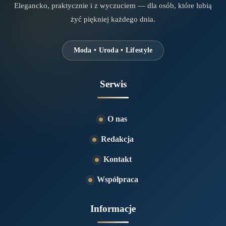
Elegancko, praktycznie i z wyczuciem — dla osób, które lubią
żyć piękniej każdego dnia.
Moda • Uroda • Lifestyle
Serwis
O nas
Redakcja
Kontakt
Współpraca
Informacje