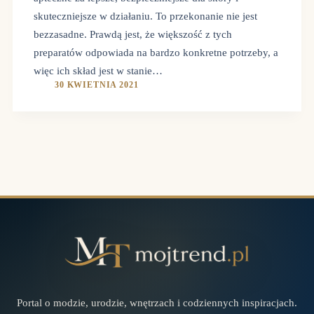
skuteczniejsze w działaniu. To przekonanie nie jest
bezzasadne. Prawdą jest, że większość z tych
preparatów odpowiada na bardzo konkretne potrzeby, a
więc ich skład jest w stanie…
30 KWIETNIA 2021
Portal o modzie, urodzie, wnętrzach i codziennych inspiracjach.