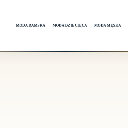
MODA DAMSKA
MODA DZIECIĘCA
MODA MĘSKA