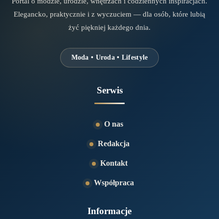
Portal o modzie, urodzie, wnętrzach i codziennych inspiracjach.
Elegancko, praktycznie i z wyczuciem — dla osób, które lubią
żyć piękniej każdego dnia.
Moda • Uroda • Lifestyle
Serwis
O nas
Redakcja
Kontakt
Współpraca
Informacje