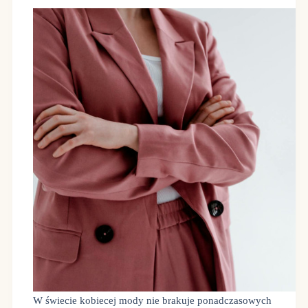
W świecie kobiecej mody nie brakuje ponadczasowych