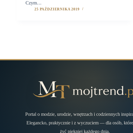
Czym…
25 PAŹDZIERNIKA 2019
Portal o modzie, urodzie, wnętrzach i codziennych inspir
Elegancko, praktycznie i z wyczuciem — dla osób, które
żyć piękniej każdego dnia.