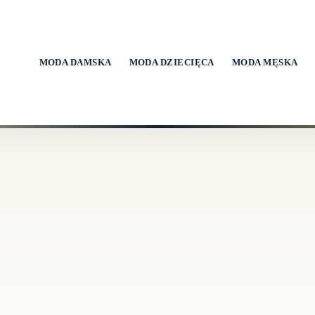
MODA DAMSKA
MODA DZIECIĘCA
MODA MĘSKA