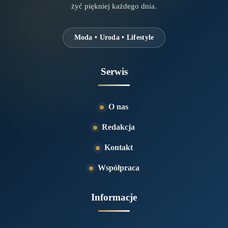
żyć piękniej każdego dnia.
Moda • Uroda • Lifestyle
Serwis
O nas
Redakcja
Kontakt
Współpraca
Informacje