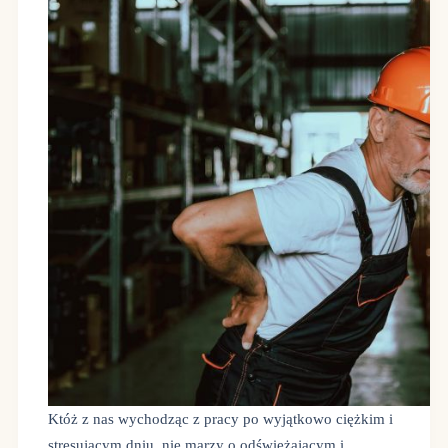
Któż z nas wychodząc z pracy po wyjątkowo ciężkim i
stresującym dniu, nie marzy o odświeżającym i