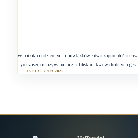
W natłoku codziennych obowiązków łatwo zapomnieć o chwilach,
Tymczasem okazywanie uczuć bliskim tkwi w drobnych gestach
15 STYCZNIA 2025