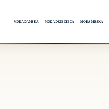
MODA DAMSKA
MODA DZIECIĘCA
MODA MĘSKA