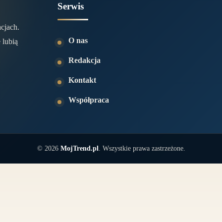
Serwis
acjach.
O nas
 lubią
Redakcja
Kontakt
Współpraca
© 2026
MojTrend.pl
. Wszystkie prawa zastrzeżone.