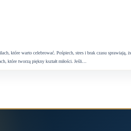
 które warto celebrować. Pośpiech, stres i brak czasu sprawiają, że c
, które tworzą piękny kształt miłości. Jeśli…