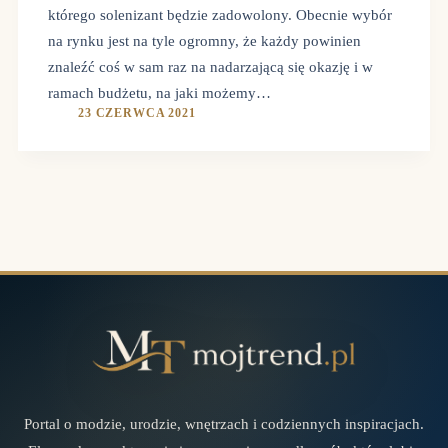
którego solenizant będzie zadowolony. Obecnie wybór
na rynku jest na tyle ogromny, że każdy powinien
znaleźć coś w sam raz na nadarzającą się okazję i w
ramach budżetu, na jaki możemy…
23 CZERWCA 2021
Portal o modzie, urodzie, wnętrzach i codziennych inspiracjach.