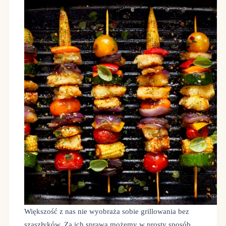
Większość z nas nie wyobraża sobie grillowania bez
szaszłyków. Za ich sprawą możemy w prosty sposób