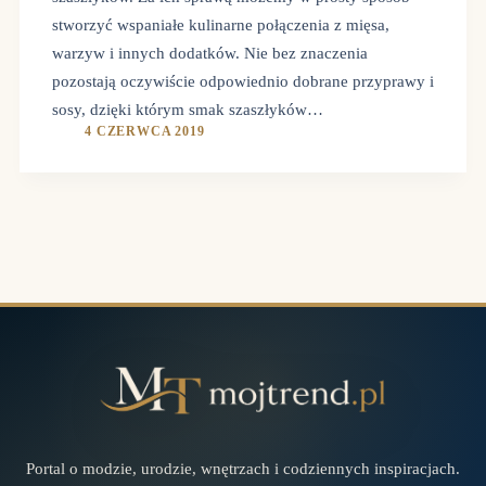
stworzyć wspaniałe kulinarne połączenia z mięsa,
warzyw i innych dodatków. Nie bez znaczenia
pozostają oczywiście odpowiednio dobrane przyprawy i
sosy, dzięki którym smak szaszłyków…
4 CZERWCA 2019
Portal o modzie, urodzie, wnętrzach i codziennych inspiracjach.