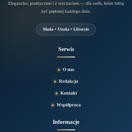
Elegancko, praktycznie i z wyczuciem — dla osób, które lubią
żyć piękniej każdego dnia.
Moda • Uroda • Lifestyle
Serwis
O nas
Redakcja
Kontakt
Współpraca
Informacje