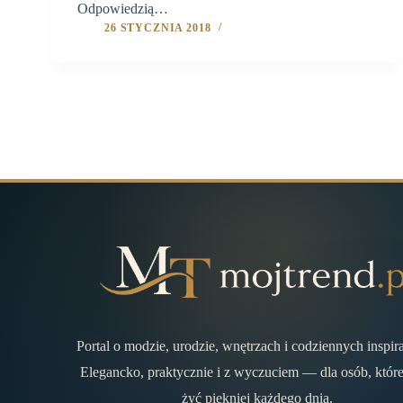
Odpowiedzią…
26 STYCZNIA 2018
Portal o modzie, urodzie, wnętrzach i codziennych inspir
Elegancko, praktycznie i z wyczuciem — dla osób, które
żyć piękniej każdego dnia.