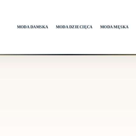
MODA DAMSKA
MODA DZIECIĘCA
MODA MĘSKA