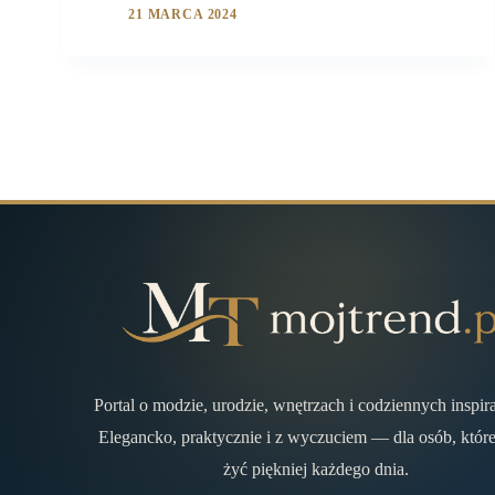
21 MARCA 2024
Portal o modzie, urodzie, wnętrzach i codziennych inspir
Elegancko, praktycznie i z wyczuciem — dla osób, które
żyć piękniej każdego dnia.