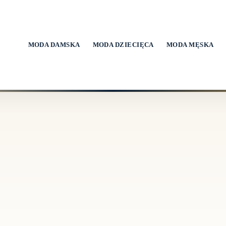
MODA DAMSKA
MODA DZIECIĘCA
MODA MĘSKA