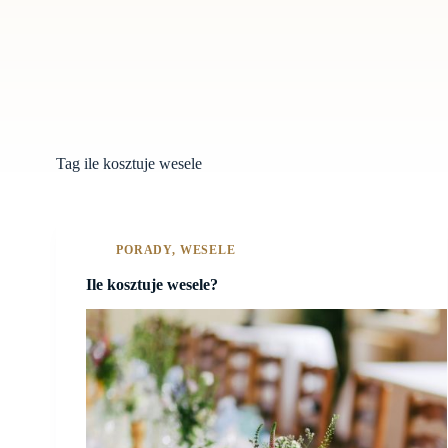
Tag
ile kosztuje wesele
PORADY
,
WESELE
Ile kosztuje wesele?