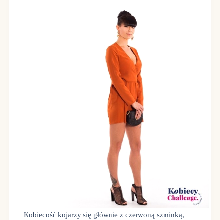
Kobiecość kojarzy się głównie z czerwoną szminką,