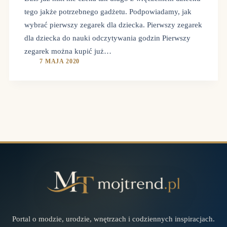
tego jakże potrzebnego gadżetu. Podpowiadamy, jak
wybrać pierwszy zegarek dla dziecka. Pierwszy zegarek
dla dziecka do nauki odczytywania godzin Pierwszy
zegarek można kupić już…
7 MAJA 2020
Portal o modzie, urodzie, wnętrzach i codziennych inspiracjach.