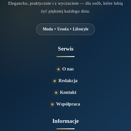
Elegancko, praktycznie i z wyczuciem — dla osób, które lubią
żyć piękniej każdego dnia.
Moda • Uroda • Lifestyle
Serwis
O nas
Redakcja
Kontakt
Współpraca
Informacje