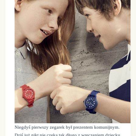
Niegdyś pierwszy zegarek był prezentem komunijnym.
Dziś już nikt nie czeka tak długo z wręczeniem dziecku