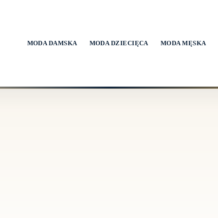
MODA DAMSKA
MODA DZIECIĘCA
MODA MĘSKA