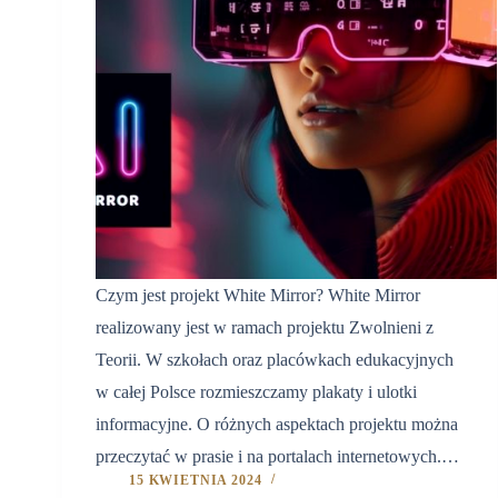
Czym jest projekt White Mirror? White Mirror
realizowany jest w ramach projektu Zwolnieni z
Teorii. W szkołach oraz placówkach edukacyjnych
w całej Polsce rozmieszczamy plakaty i ulotki
informacyjne. O różnych aspektach projektu można
przeczytać w prasie i na portalach internetowych.…
15 KWIETNIA 2024