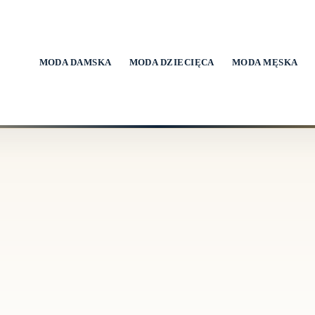
MODA DAMSKA
MODA DZIECIĘCA
MODA MĘSKA