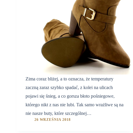
Zima coraz bliżej, a to oznacza, że temperatury
zaczną zaraz szybko spadać, z kolei na ulicach
pojawi się śnieg, a co gorsza błoto pośniegowe,
którego nikt z nas nie lubi. Tak samo wrażliwe są na
nie nasze buty, które szczególnej…
26 WRZEŚNIA 2018