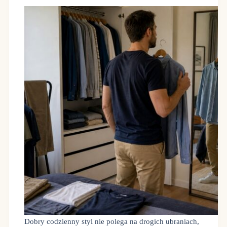
Dobry codzienny styl nie polega na drogich ubraniach,