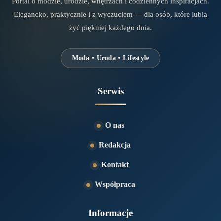
Portal o modzie, urodzie, wnętrzach i codziennych inspiracjach.
Elegancko, praktycznie i z wyczuciem — dla osób, które lubią
żyć piękniej każdego dnia.
Moda • Uroda • Lifestyle
Serwis
O nas
Redakcja
Kontakt
Współpraca
Informacje