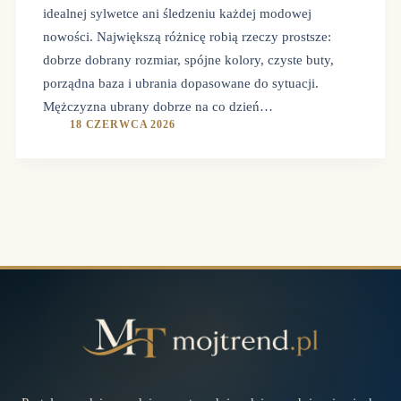
idealnej sylwetce ani śledzeniu każdej modowej
nowości. Największą różnicę robią rzeczy prostsze:
dobrze dobrany rozmiar, spójne kolory, czyste buty,
porządna baza i ubrania dopasowane do sytuacji.
Mężczyzna ubrany dobrze na co dzień…
18 CZERWCA 2026