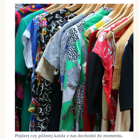
Prędzej czy później każda z nas dochodzi do momentu,