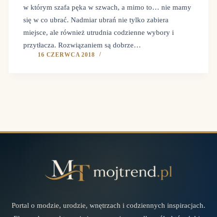
w którym szafa pęka w szwach, a mimo to… nie mamy
się w co ubrać. Nadmiar ubrań nie tylko zabiera
miejsce, ale również utrudnia codzienne wybory i
przytłacza. Rozwiązaniem są dobrze…
16 CZERWCA 2018
Portal o modzie, urodzie, wnętrzach i codziennych inspiracjach.