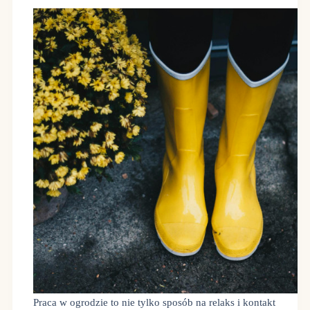
Praca w ogrodzie to nie tylko sposób na relaks i kontakt