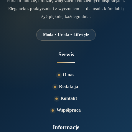
Portal o modzie, urodzie, wnętrzach i codziennych inspiracjach.
Elegancko, praktycznie i z wyczuciem — dla osób, które lubią
żyć piękniej każdego dnia.
Moda • Uroda • Lifestyle
Serwis
O nas
Redakcja
Kontakt
Współpraca
Informacje