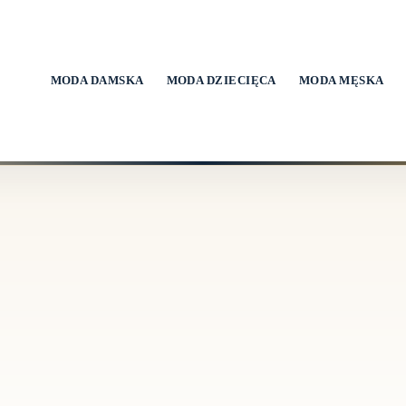
MODA DAMSKA
MODA DZIECIĘCA
MODA MĘSKA