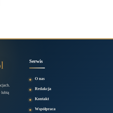
Serwis
O nas
acjach.
Redakcja
 lubią
Kontakt
Współpraca