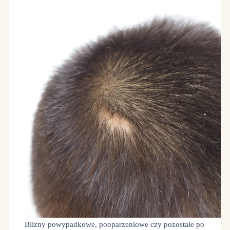
Blizny powypadkowe, pooparzeniowe czy pozostałe po