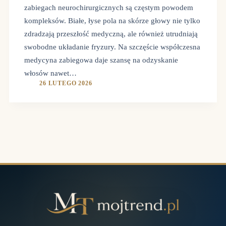
zabiegach neurochirurgicznych są częstym powodem
kompleksów. Białe, łyse pola na skórze głowy nie tylko
zdradzają przeszłość medyczną, ale również utrudniają
swobodne układanie fryzury. Na szczęście współczesna
medycyna zabiegowa daje szansę na odzyskanie
włosów nawet…
26 LUTEGO 2026