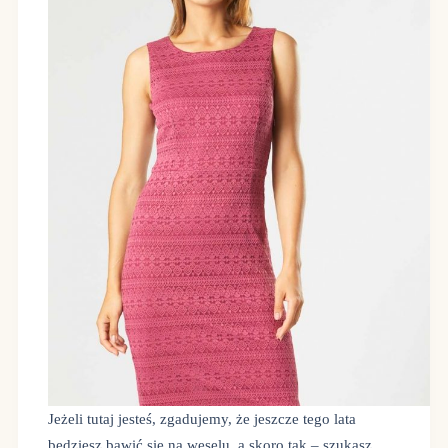
Jeżeli tutaj jesteś, zgadujemy, że jeszcze tego lata
będziesz bawić się na weselu, a skoro tak – szukasz