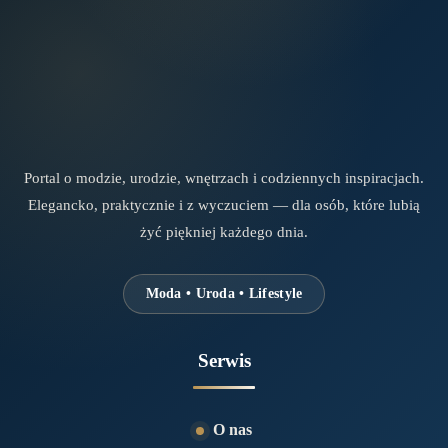
Portal o modzie, urodzie, wnętrzach i codziennych inspiracjach.
Elegancko, praktycznie i z wyczuciem — dla osób, które lubią
żyć piękniej każdego dnia.
Moda • Uroda • Lifestyle
Serwis
O nas