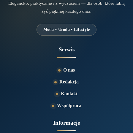
Elegancko, praktycznie i z wyczuciem — dla osób, które lubią
żyć piękniej każdego dnia.
Moda • Uroda • Lifestyle
Serwis
O nas
Redakcja
Kontakt
Współpraca
Informacje