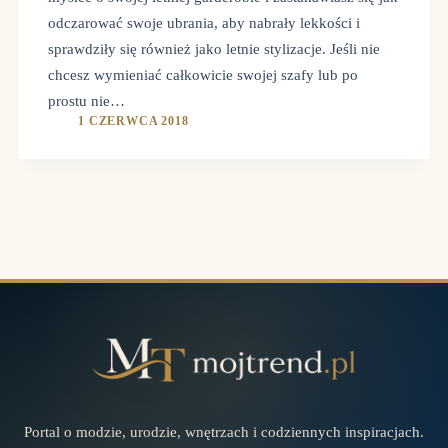
odczarować swoje ubrania, aby nabrały lekkości i
sprawdziły się również jako letnie stylizacje. Jeśli nie
chcesz wymieniać całkowicie swojej szafy lub po
prostu nie…
1 CZERWCA 2018
Portal o modzie, urodzie, wnętrzach i codziennych inspiracjach.