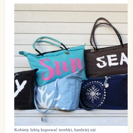
Kobiety lubią kupować torebki, bardziej niż