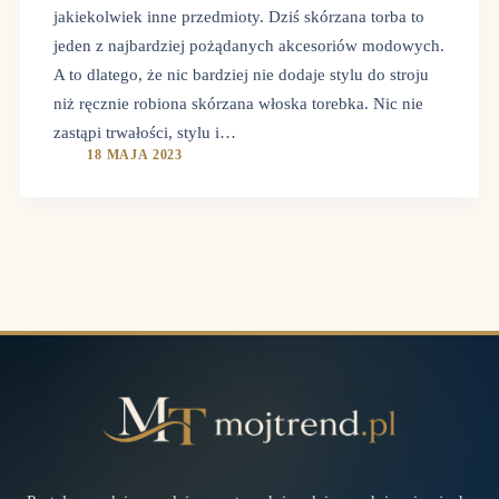
jakiekolwiek inne przedmioty. Dziś skórzana torba to
jeden z najbardziej pożądanych akcesoriów modowych.
A to dlatego, że nic bardziej nie dodaje stylu do stroju
niż ręcznie robiona skórzana włoska torebka. Nic nie
zastąpi trwałości, stylu i…
18 MAJA 2023