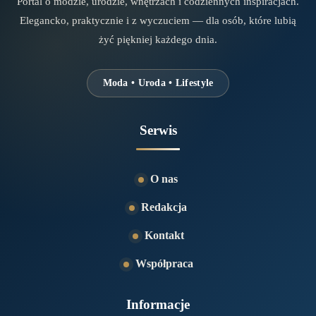
Portal o modzie, urodzie, wnętrzach i codziennych inspiracjach.
Elegancko, praktycznie i z wyczuciem — dla osób, które lubią
żyć piękniej każdego dnia.
Moda • Uroda • Lifestyle
Serwis
O nas
Redakcja
Kontakt
Współpraca
Informacje