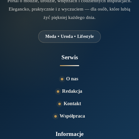
Portal o modzie, urodzie, wnętrzach i codziennych inspiracjach.
Elegancko, praktycznie i z wyczuciem — dla osób, które lubią
żyć piękniej każdego dnia.
Moda • Uroda • Lifestyle
Serwis
O nas
Redakcja
Kontakt
Współpraca
Informacje