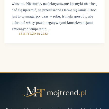
włosami. Niesforne, naelektryzowane kosmyki nie chcą
dać się ujarzmić, są przesuszone i łatwo się łamią. Choć
jest to wymagający czas w roku, istnieją sposoby, aby
uchronić włosy przed negatywnymi konsekwencjami
zmiennych temperatur…
12 STYCZNIA 2022