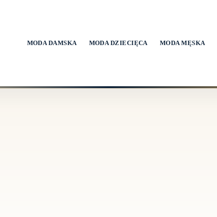
MODA DAMSKA
MODA DZIECIĘCA
MODA MĘSKA