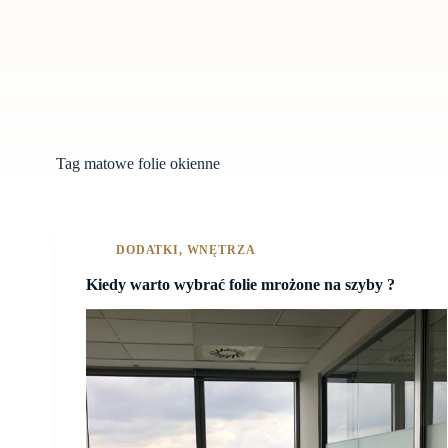
Tag
matowe folie okienne
DODATKI
,
WNĘTRZA
Kiedy warto wybrać folie mrożone na szyby ?