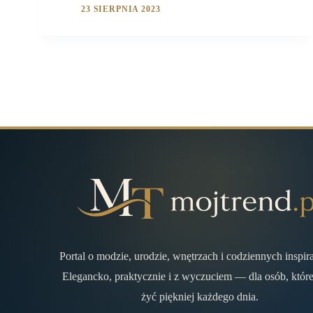
23 SIERPNIA 2023
Portal o modzie, urodzie, wnętrzach i codziennych inspir
Elegancko, praktycznie i z wyczuciem — dla osób, które
żyć piękniej każdego dnia.