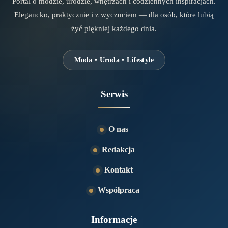
Portal o modzie, urodzie, wnętrzach i codziennych inspiracjach.
Elegancko, praktycznie i z wyczuciem — dla osób, które lubią
żyć piękniej każdego dnia.
Moda • Uroda • Lifestyle
Serwis
O nas
Redakcja
Kontakt
Współpraca
Informacje