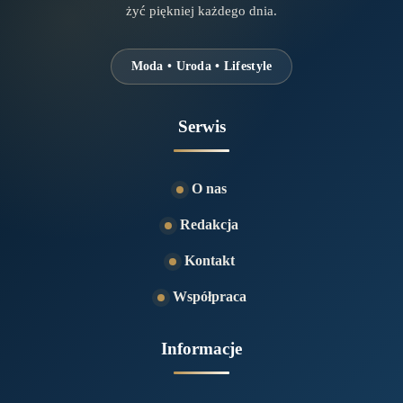
żyć piękniej każdego dnia.
Moda • Uroda • Lifestyle
Serwis
O nas
Redakcja
Kontakt
Współpraca
Informacje