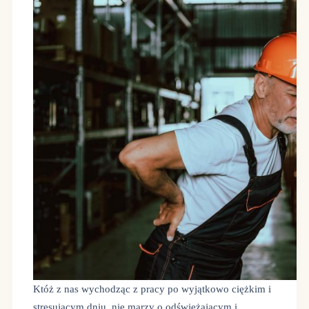
Któż z nas wychodząc z pracy po wyjątkowo ciężkim i
stresującym dniu, nie marzy o odświeżającym i