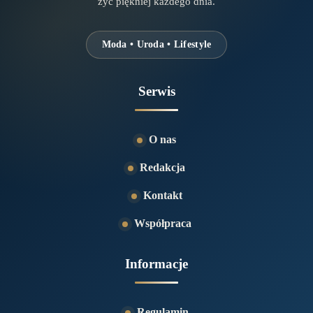
żyć piękniej każdego dnia.
Moda • Uroda • Lifestyle
Serwis
O nas
Redakcja
Kontakt
Współpraca
Informacje
Regulamin