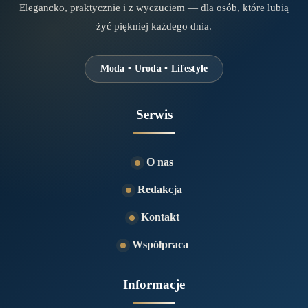
Elegancko, praktycznie i z wyczuciem — dla osób, które lubią
żyć piękniej każdego dnia.
Moda • Uroda • Lifestyle
Serwis
O nas
Redakcja
Kontakt
Współpraca
Informacje