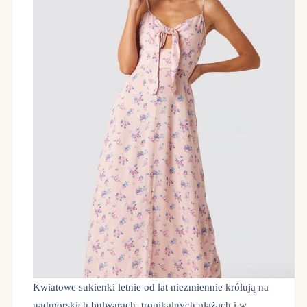
Kwiatowe sukienki letnie od lat niezmiennie królują na
nadmorskich bulwarach, tropikalnych plażach i w