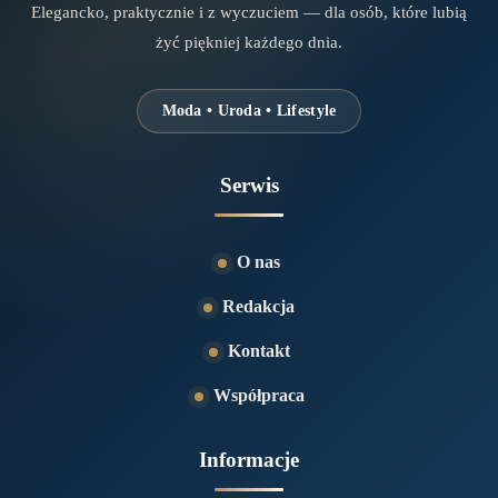
Elegancko, praktycznie i z wyczuciem — dla osób, które lubią
żyć piękniej każdego dnia.
Moda • Uroda • Lifestyle
Serwis
O nas
Redakcja
Kontakt
Współpraca
Informacje