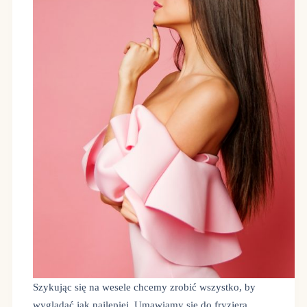
Szykując się na wesele chcemy zrobić wszystko, by
wyglądać jak najlepiej. Umawiamy się do fryzjera,