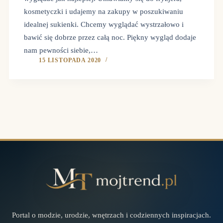
kosmetyczki i udajemy na zakupy w poszukiwaniu
idealnej sukienki. Chcemy wyglądać wystrzałowo i
bawić się dobrze przez całą noc. Piękny wygląd dodaje
nam pewności siebie,…
15 LISTOPADA 2020
Portal o modzie, urodzie, wnętrzach i codziennych inspiracjach.