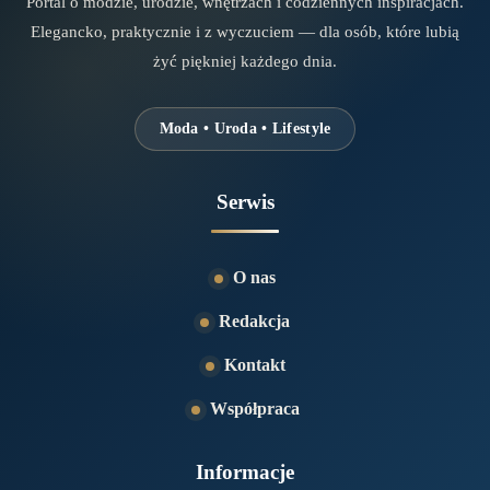
Portal o modzie, urodzie, wnętrzach i codziennych inspiracjach.
Elegancko, praktycznie i z wyczuciem — dla osób, które lubią
żyć piękniej każdego dnia.
Moda • Uroda • Lifestyle
Serwis
O nas
Redakcja
Kontakt
Współpraca
Informacje