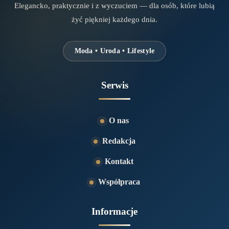
Elegancko, praktycznie i z wyczuciem — dla osób, które lubią
żyć piękniej każdego dnia.
Moda • Uroda • Lifestyle
Serwis
O nas
Redakcja
Kontakt
Współpraca
Informacje