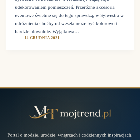
udekorowaniem pomieszczeń. Przeróżne akcesoria
eventowe świetnie się do tego sprawdzą, w Sylwestra w
odróżnienia choćby od wesela może być kolorowo i
bardziej dowolnie. Wyjątkowa…
14 GRUDNIA 2021
Portal o modzie, urodzie, wnętrzach i codziennych inspiracjach.