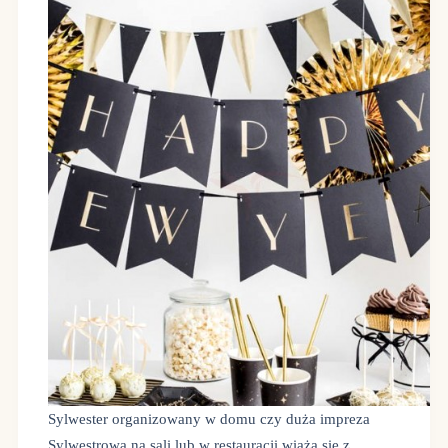
Sylwester organizowany w domu czy duża impreza
Sylwestrowa na sali lub w restauracji wiążą się z