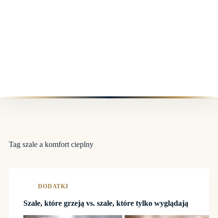
Tag
szale a komfort cieplny
DODATKI
Szale, które grzeją vs. szale, które tylko wyglądają