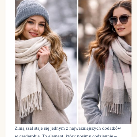
Zimą szal staje się jednym z najważniejszych dodatków
w garderobie. To element, który nosimy codziennie –