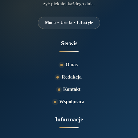
żyć piękniej każdego dnia.
Moda • Uroda • Lifestyle
Serwis
O nas
Redakcja
Kontakt
Współpraca
Informacje