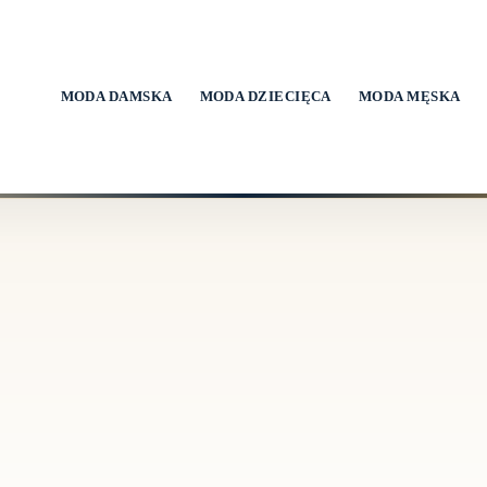
MODA DAMSKA
MODA DZIECIĘCA
MODA MĘSKA