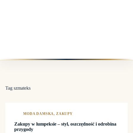
Tag
szmateks
MODA DAMSKA
,
ZAKUPY
Zakupy w lumpeksie – styl, oszczędność i odrobina
przygody