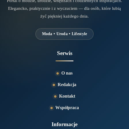
Portal o modzie, urodzie, wnętrzach i codziennych inspiracjach.
Elegancko, praktycznie i z wyczuciem — dla osób, które lubią
żyć piękniej każdego dnia.
Moda • Uroda • Lifestyle
Serwis
O nas
Redakcja
Kontakt
Współpraca
Informacje