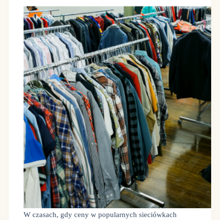
W czasach, gdy ceny w popularnych sieciówkach