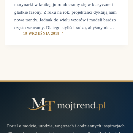
marynarki w kratkę, jutro ubieramy się w klasyczne i
gładkie fasony. Z roku na rok, projektanci dyktują nam
nowe trendy. Jednak do wielu wzorów i modeli bardzo
często wracamy. Dlatego styliści radzą, abyśmy nie…
19 WRZEŚNIA 2018
Portal o modzie, urodzie, wnętrzach i codziennych inspiracjach.