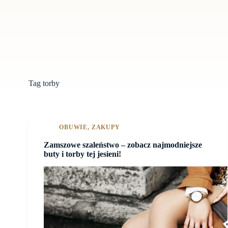
Tag
torby
OBUWIE
,
ZAKUPY
Zamszowe szaleństwo – zobacz najmodniejsze
buty i torby tej jesieni!