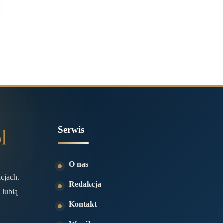
Serwis
O nas
acjach.
Redakcja
 lubią
Kontakt