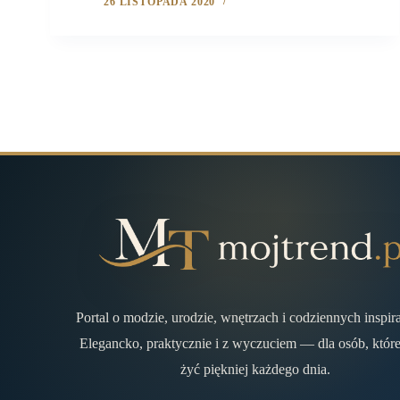
26 LISTOPADA 2020
Portal o modzie, urodzie, wnętrzach i codziennych inspir
Elegancko, praktycznie i z wyczuciem — dla osób, które
żyć piękniej każdego dnia.