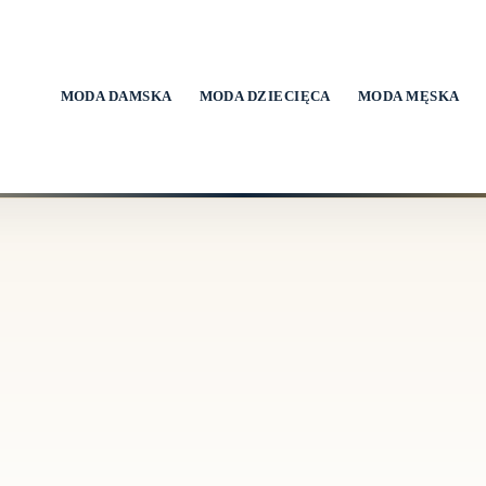
MODA DAMSKA
MODA DZIECIĘCA
MODA MĘSKA