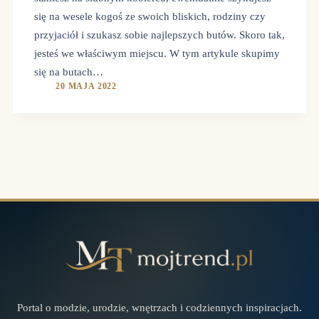
się na wesele kogoś ze swoich bliskich, rodziny czy
przyjaciół i szukasz sobie najlepszych butów. Skoro tak,
jesteś we właściwym miejscu. W tym artykule skupimy
się na butach…
20 MAJA 2022
Portal o modzie, urodzie, wnętrzach i codziennych inspiracjach.