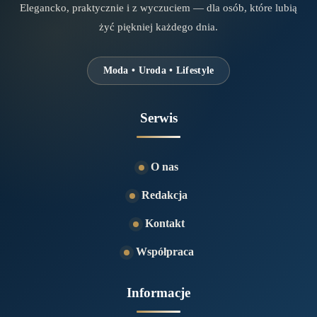
Elegancko, praktycznie i z wyczuciem — dla osób, które lubią
żyć piękniej każdego dnia.
Moda • Uroda • Lifestyle
Serwis
O nas
Redakcja
Kontakt
Współpraca
Informacje