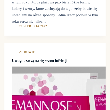
w tym roku. Moda plażowa przybiera różne formy,
kolory i wzory, które zachęcają do tego, żeby bawić się
ubraniami na różne sposoby. Jedna rzecz podbiła w tym
roku serca nie tylko…
20 SIERPNIA 2022
ZDROWIE
Uwaga, zaczyna się sezon infekcji