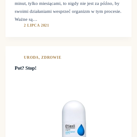
minut, tylko miesiącami, to nigdy nie jest za późno, by
swoimi działaniami wesprzeć organizm w tym procesie.
Ważne są…
2 LIPCA 2021
URODA
,
ZDROWIE
Pot? Stop!