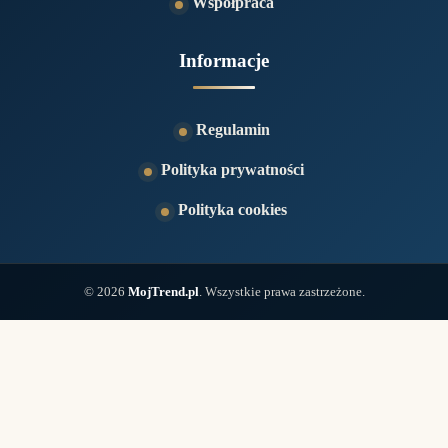
Współpraca
Informacje
Regulamin
Polityka prywatności
Polityka cookies
© 2026
MojTrend.pl
. Wszystkie prawa zastrzeżone.