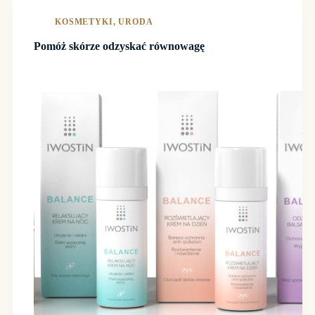
KOSMETYKI
,
URODA
Pomóż skórze odzyskać równowagę