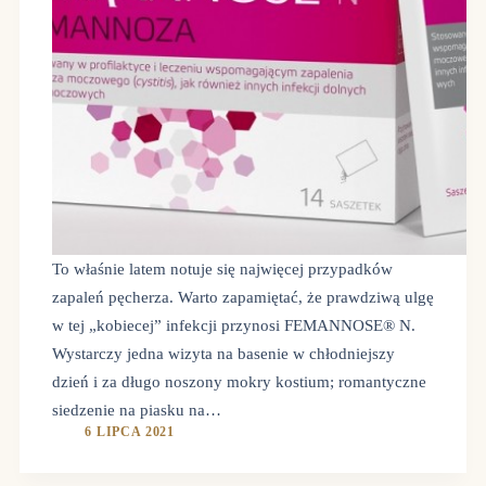
To właśnie latem notuje się najwięcej przypadków
zapaleń pęcherza. Warto zapamiętać, że prawdziwą ulgę
w tej „kobiecej” infekcji przynosi FEMANNOSE® N.
Wystarczy jedna wizyta na basenie w chłodniejszy
dzień i za długo noszony mokry kostium; romantyczne
siedzenie na piasku na…
6 LIPCA 2021