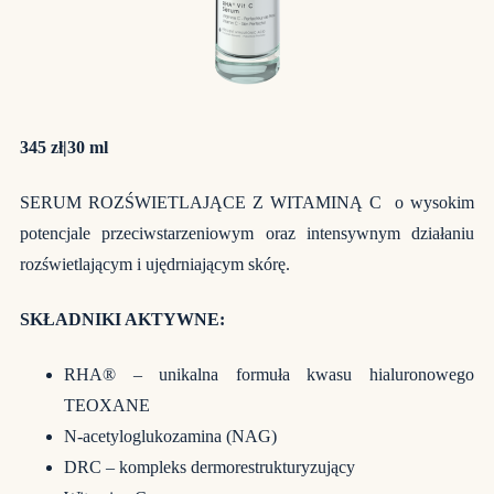
345 zł|30 ml
SERUM ROZŚWIETLAJĄCE Z WITAMINĄ C o wysokim
potencjale przeciwstarzeniowym oraz intensywnym działaniu
rozświetlającym i ujędrniającym skórę.
SKŁADNIKI AKTYWNE:
RHA® – unikalna formuła kwasu hialuronowego
TEOXANE
N-acetyloglukozamina (NAG)
DRC – kompleks dermorestrukturyzujący