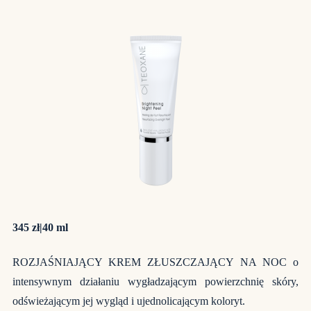
345 zł|40 ml
ROZJAŚNIAJĄCY KREM ZŁUSZCZAJĄCY NA NOC o
intensywnym działaniu wygładzającym powierzchnię skóry,
odświeżającym jej wygląd i ujednolicającym koloryt.