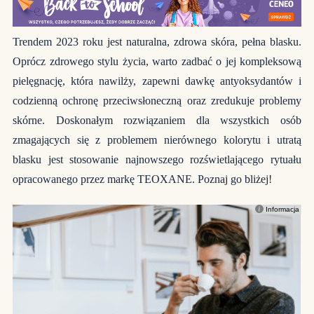
Trendem 2023 roku jest naturalna, zdrowa skóra, pełna blasku.
Oprócz zdrowego stylu życia, warto zadbać o jej kompleksową
pielęgnację, która nawilży, zapewni dawkę antyoksydantów i
codzienną ochronę przeciwsłoneczną oraz zredukuje problemy
skórne. Doskonałym rozwiązaniem dla wszystkich osób
zmagających się z problemem nierównego kolorytu i utratą
blasku jest stosowanie najnowszego rozświetlającego rytuału
opracowanego przez markę TEOXANE. Poznaj go bliżej!