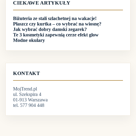
CIEKAWE ARTYKUŁY
Biżuteria ze stali szlachetnej na wakacje!
Płaszcz czy kurtka – co wybrać na wiosnę?
Jak wybrać dobry damski zegarek?
Te 3 kosmetyki zapewnią cerze efekt glow
Modne okulary
KONTAKT
MojTrend.pl
ul. Szekspira 4
01-913 Warszawa
tel. 577 904 448