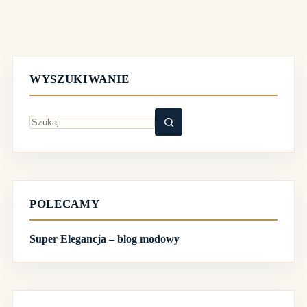
WYSZUKIWANIE
Brak
wyników
POLECAMY
Super Elegancja – blog modowy