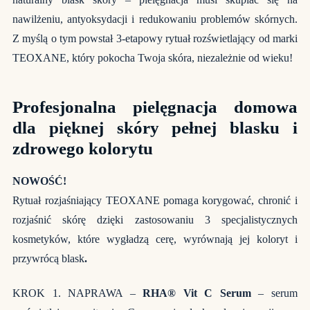
nawilżeniu, antyoksydacji i redukowaniu problemów skórnych.
Z myślą o tym powstał 3-etapowy rytuał rozświetlający od marki
TEOXANE, który pokocha Twoja skóra, niezależnie od wieku!
Profesjonalna pielęgnacja domowa
dla pięknej skóry pełnej blasku i
zdrowego kolorytu
NOWOŚĆ!
Rytuał rozjaśniający TEOXANE pomaga korygować, chronić i
rozjaśnić skórę dzięki zastosowaniu 3 specjalistycznych
kosmetyków, które wygładzą cerę, wyrównają jej koloryt i
przywrócą blask
.
KROK 1. NAPRAWA –
RHA
®
Vit C Serum
– serum