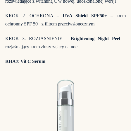
rozświetlające z witaminą C w nowej, udoskonalonej wersji
KROK 2. OCHRONA –
UVA Shield SPF50+
– krem
ochronny SPF 50+ z filtrem przeciwsłonecznym
KROK 3. ROZJAŚNIENIE –
Brightening Night Peel
–
rozjaśniający krem złuszczający na noc
RHA® Vit C Serum