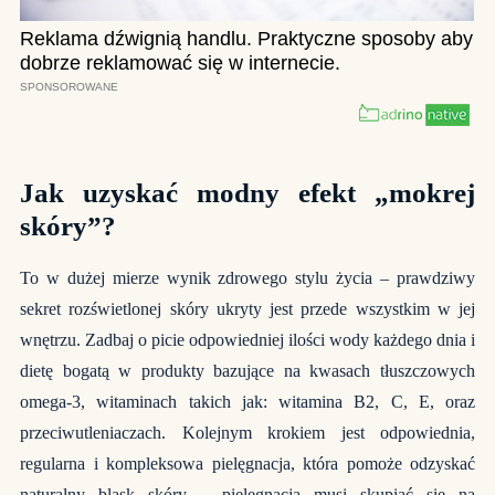
Jak uzyskać modny efekt „mokrej
skóry”?
To w dużej mierze wynik zdrowego stylu życia – prawdziwy
sekret rozświetlonej skóry ukryty jest przede wszystkim w jej
wnętrzu. Zadbaj o picie odpowiedniej ilości wody każdego dnia i
dietę bogatą w produkty bazujące na kwasach tłuszczowych
omega-3, witaminach takich jak: witamina B2, C, E, oraz
przeciwutleniaczach. Kolejnym krokiem jest odpowiednia,
regularna i kompleksowa pielęgnacja, która pomoże odzyskać
naturalny blask skóry – pielęgnacja musi skupiać się na