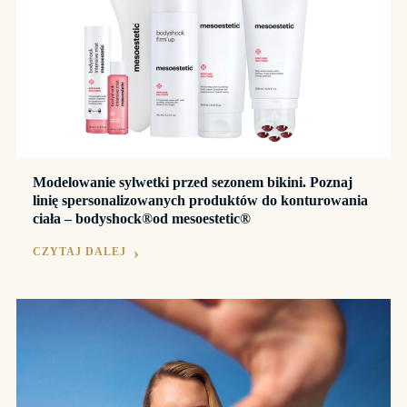
Modelowanie sylwetki przed sezonem bikini. Poznaj
linię spersonalizowanych produktów do konturowania
ciała – bodyshock®od mesoestetic®
CZYTAJ DALEJ